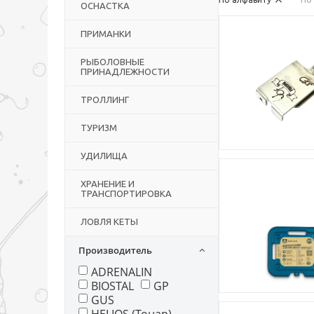
ОСНАСТКА
ПРИМАНКИ
РЫБОЛОВНЫЕ
ПРИНАДЛЕЖНОСТИ
ТРОЛЛИНГ
ТУРИЗМ
УДИЛИЩА
ХРАНЕНИЕ И
ТРАНСПОРТИРОВКА
ЛОВЛЯ КЕТЫ
Производитель
ADRENALIN
BIOSTAL
GP
GUS