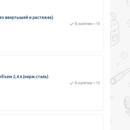
з ввертышей и растяжек)
В наличии < 10
бъем 2,4 л.(нерж.сталь)
В наличии < 10