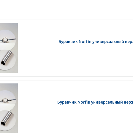
Буравчик Norfin универсальный нер
Буравчик Norfin универсальный нерж