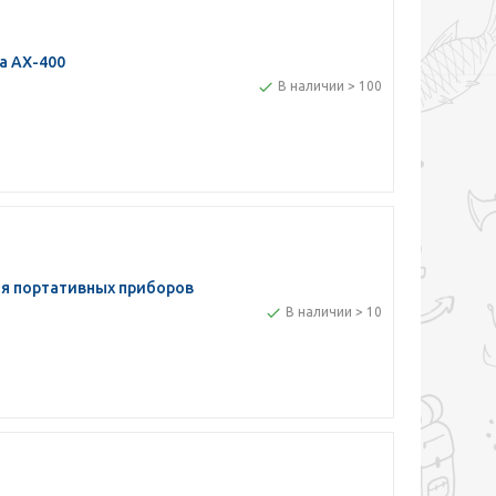
а AX-400
В наличии > 100
ля портативных приборов
В наличии > 10