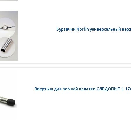
Буравчик Norfin универсальный нерж
Ввертыш для зимней палатки СЛЕДОПЫТ L-17см