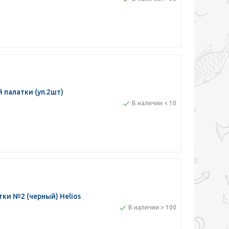
палатки (уп.2шт)
В наличии < 10
ки №2 (черный) Helios
В наличии > 100