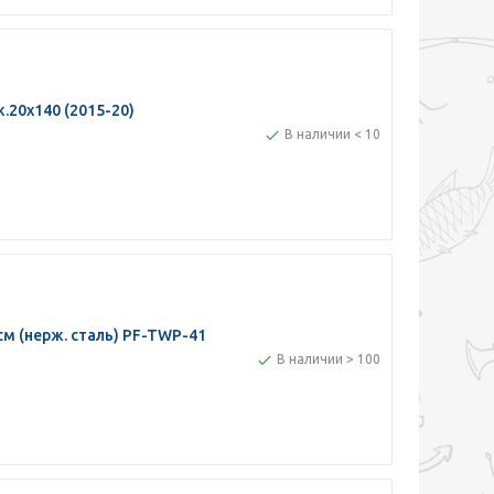
.20х140 (2015-20)
В наличии < 10
 (нерж. сталь) PF-TWP-41
В наличии > 100