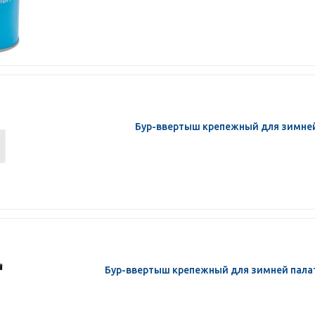
Бур-ввертыш крепежный для зимней 
Бур-ввертыш крепежный для зимней палат