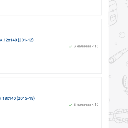
ж.12х140 (201-12)
В наличии < 10
.18х140 (2015-18)
В наличии < 10