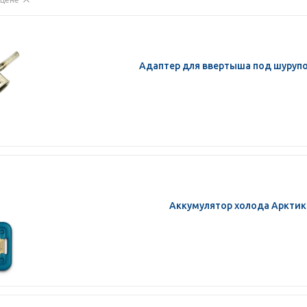
Адаптер для ввертыша под шурупов
Аккумулятор холода Арктик