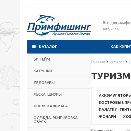
Всё для комфо
рыбалки
КАТАЛОГ
КАК КУПИ
БИГГЕЙМ
Главная
Каталог
Т
КАТУШКИ
ТУРИЗМ
ЛЕДОБУРЫ
ЛЕСКА, ШНУРЫ
АККУМУЛЯТОР
КОСТРОВЫЕ П
ЛОВЛЯ КАЛЬМАРА
ПАЛАТКИ, ТЕНТ
ФОНАРИ
ХО
ОДЕЖДА, ЭКИПИРОВКА,
ОБУВЬ
По алфавиту
По