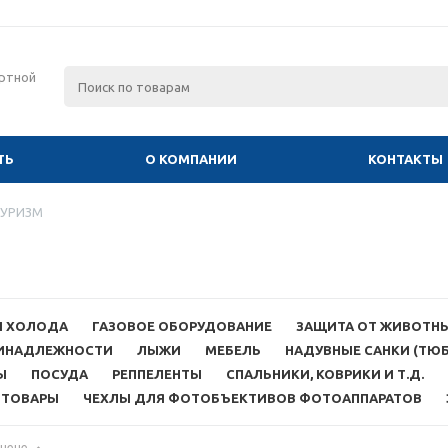
ртной
ТЬ
О КОМПАНИИ
КОНТАКТЫ
УРИЗМ
Ы ХОЛОДА
ГАЗОВОЕ ОБОРУДОВАНИЕ
ЗАЩИТА ОТ ЖИВОТН
РИНАДЛЕЖНОСТИ
ЛЫЖИ
МЕБЕЛЬ
НАДУВНЫЕ САНКИ (ТЮ
Ы
ПОСУДА
РЕППЕЛЕНТЫ
СПАЛЬНИКИ, КОВРИКИ И Т.Д.
ЗТОВАРЫ
ЧЕХЛЫ ДЛЯ ФОТОБЪЕКТИВОВ ФОТОАППАРАТОВ
 цене