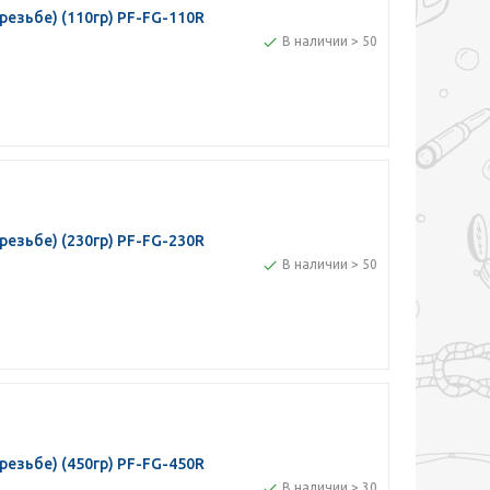
езьбе) (110гр) PF-FG-110R
В наличии > 50
езьбе) (230гр) PF-FG-230R
В наличии > 50
езьбе) (450гр) PF-FG-450R
В наличии > 30