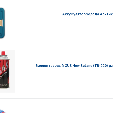
Аккумулятор холода Арктик
Баллон газовый GUS New Butane (ТВ-220) д