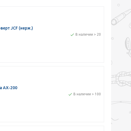
ерт JCF (нерж.)
В наличии > 20
а AX-200
В наличии > 100