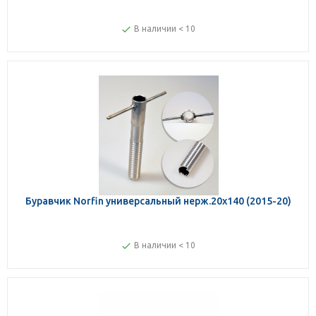
В наличии < 10
Буравчик Norfin универсальный нерж.20х140 (2015-20)
В наличии < 10