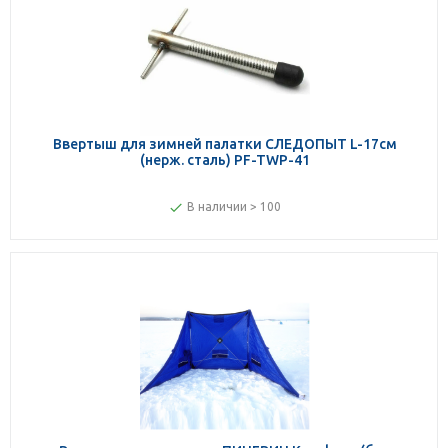
Ввертыш для зимней палатки СЛЕДОПЫТ L-17см
(нерж. сталь) PF-TWP-41
В наличии > 100