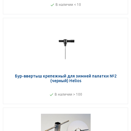
В наличии < 10
Бур-ввертыш крепежный для зимней палатки №2
(черный) Helios
В наличии > 100