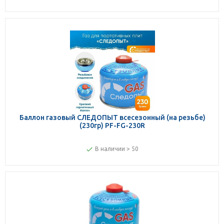
Баллон газовый СЛЕДОПЫТ всесезонный (на резьбе)
(230гр) PF-FG-230R
В наличии > 50