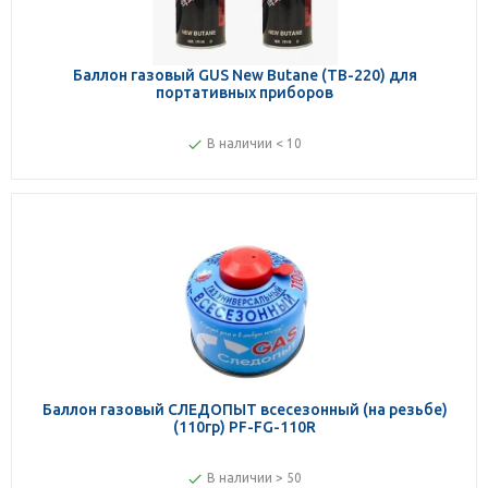
Баллон газовый GUS New Butane (ТВ-220) для
портативных приборов
В наличии < 10
Баллон газовый СЛЕДОПЫТ всесезонный (на резьбе)
(110гр) PF-FG-110R
В наличии > 50