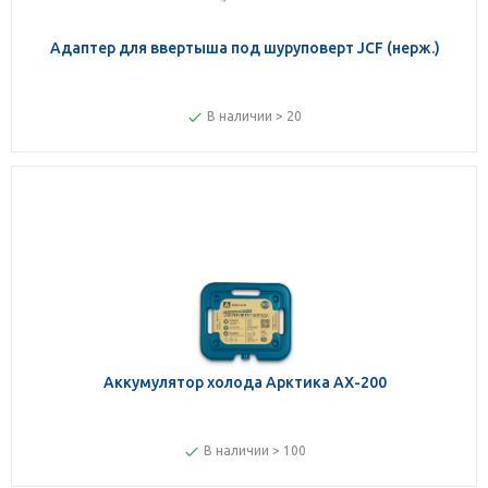
Адаптер для ввертыша под шуруповерт JCF (нерж.)
В наличии > 20
Аккумулятор холода Арктика AX-200
В наличии > 100