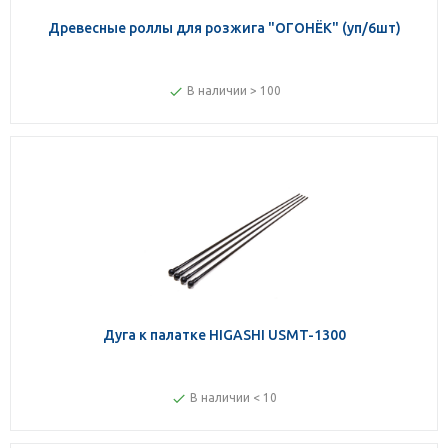
Древесные роллы для розжига "ОГОНЁК" (уп/6шт)
В наличии > 100
Дуга к палатке HIGASHI USMT-1300
В наличии < 10