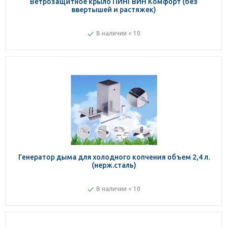
Ветрозащитное крыло ПИНГВИН Комфорт (без
ввертышей и растяжек)
В наличии < 10
Генератор дыма для холодного копчения объем 2,4 л.
(нерж.сталь)
В наличии < 10