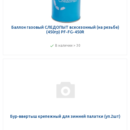
Баллон газовый СЛЕДОПЫТ всесезонный (на резьбе)
(450гр) PF-FG-450R
В наличии > 30
Бур-ввертыш крепежный для зимней палатки (уп.2шт)