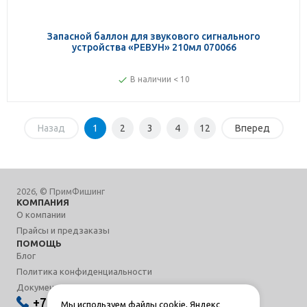
Запасной баллон для звукового сигнального
устройства «РЕВУН» 210мл 070066
В наличии < 10
Назад
1
2
3
4
12
Вперед
2026, © ПримФишинг
КОМПАНИЯ
О компании
Прайсы и предзаказы
ПОМОЩЬ
Блог
Политика конфиденциальности
Документы
+7 950 280-53-53
Мы используем файлы cookie, Яндекс