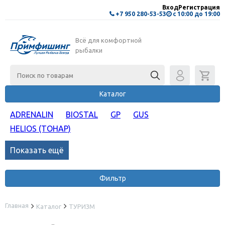
Вход
Регистрация
+7 950 280-53-53
с 10:00 до 19:00
Всё для комфортной
рыбалки
Каталог
ADRENALIN
BIOSTAL
GP
GUS
HELIOS (ТОНАР)
Показать ещё
Фильтр
Главная
Каталог
ТУРИЗМ