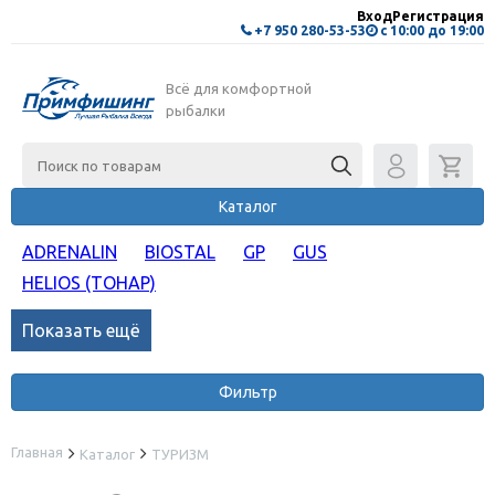
Вход
Регистрация
+7 950 280-53-53
с 10:00 до 19:00
Всё для комфортной
рыбалки
Каталог
ADRENALIN
BIOSTAL
GP
GUS
HELIOS (ТОНАР)
Показать ещё
Фильтр
Главная
Каталог
ТУРИЗМ