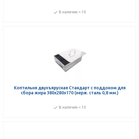
В наличии < 10
Коптильня двухъярусная Стандарт с поддоном для
сбора жира 380х280х170 (нерж. сталь 0,8 мм.)
В наличии < 10