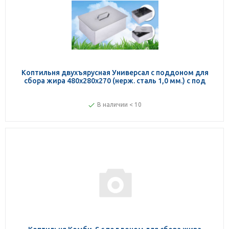
Коптильня двухъярусная Универсал с поддоном для
сбора жира 480х280х270 (нерж. сталь 1,0 мм.) с под
В наличии < 10