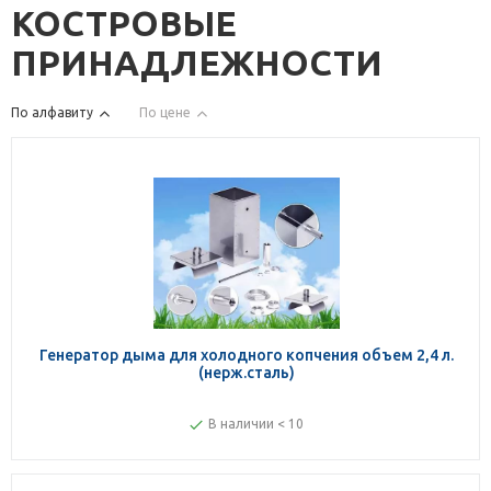
КОСТРОВЫЕ
ПРИНАДЛЕЖНОСТИ
По алфавиту
По цене
Генератор дыма для холодного копчения объем 2,4 л.
(нерж.сталь)
В наличии < 10