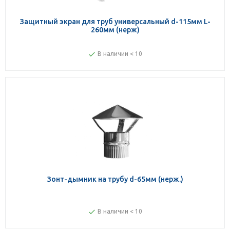
Защитный экран для труб универсальный d-115мм L-
260мм (нерж)
В наличии < 10
Зонт-дымник на трубу d-65мм (нерж.)
В наличии < 10