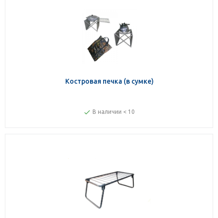
Костровая печка (в сумке)
В наличии < 10