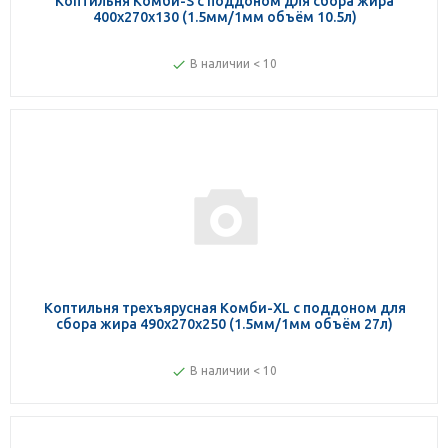
Коптильня Комби-S с поддоном для сбора жира
400х270х130 (1.5мм/1мм объём 10.5л)
В наличии < 10
Коптильня трехъярусная Комби-XL с поддоном для
сбора жира 490х270х250 (1.5мм/1мм объём 27л)
В наличии < 10