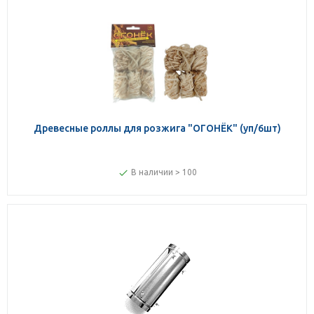
Древесные роллы для розжига "ОГОНЁК" (уп/6шт)
В наличии > 100