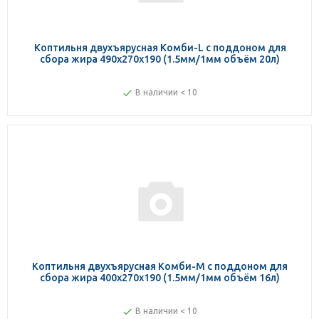
Коптильня двухъярусная Комби-L с поддоном для
сбора жира 490х270х190 (1.5мм/1мм объём 20л)
В наличии < 10
Коптильня двухъярусная Комби-M с поддоном для
сбора жира 400х270х190 (1.5мм/1мм объём 16л)
В наличии < 10