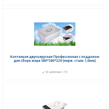
Коптильня двухъярусная Профессионал с поддоном
для сбора жира 580*380*220 (нерж. сталь 1,0мм)
В наличии < 10