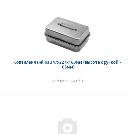
Коптильня Helios 347х227х160мм (высота с ручкой -
185мм)
В наличии > 30