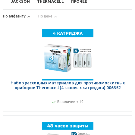
JACKSON
THERMACELL
ПРОЧЕЕ
По алфавиту
По цене
Набор расходных материалов для противомоскитных
приборов Thermacell (4 газовых катриджа) 006352
В наличии < 10