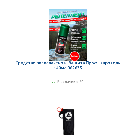
Средство репеллентное "Защита Проф" аэрозоль
140мл 982635
В наличии > 20