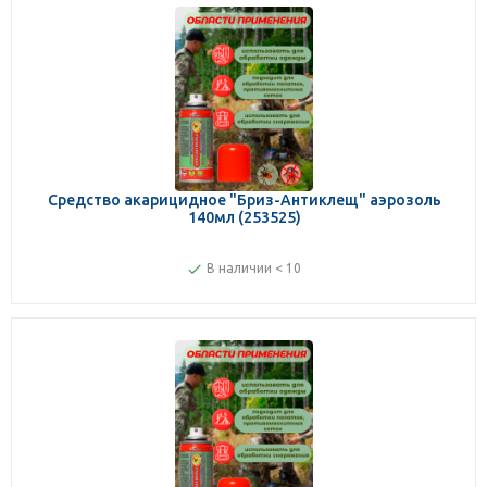
Средство акарицидное "Бриз-Антиклещ" аэрозоль
140мл (253525)
В наличии < 10