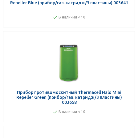
Repeller Blue (прибор/газ. катридж/3 пластины) 003641
В наличии < 10
Прибор противомоскитный Thermacell Halo Mini
Repeller Green (прибор/газ. катридж/3 пластины)
003658
В наличии < 10