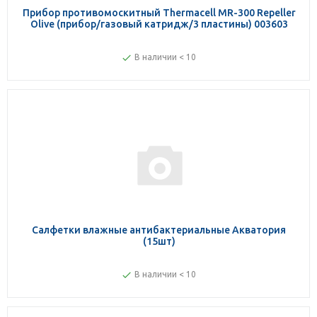
Прибор противомоскитный Thermacell MR-300 Repeller
Olive (прибор/газовый катридж/3 пластины) 003603
В наличии < 10
Салфетки влажные антибактериальные Акватория
(15шт)
В наличии < 10