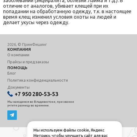
заболеваний (энцефалита, болезни Лайма и т.д.). В
отличие от аналогов, убивает клещей при их
попадании на обработанную одежду, т.к. в настоящее
время клещ изменил условия охоты на людей и
делает укусы через одежду.
2026, © ПримФишинг
КОМПАНИЯ
О компании
Прайсы и предзаказы
ПОМОЩЬ
Блог
Политика конфиденциальности
Документы
+7 950 280-53-53
Мы находимся во Владивостоке, при звонке
учтите разницу во времени.
Мы используем файлы cookie, Яндекс
Метрику, чтобы улучшить сайт для вас