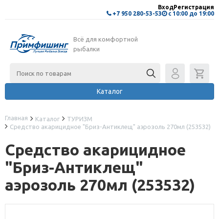
Вход
Регистрация
+7 950 280-53-53
с 10:00 до 19:00
Всё для комфортной
рыбалки
Каталог
Главная
Каталог
ТУРИЗМ
Средство акарицидное "Бриз-Антиклещ" аэрозоль 270мл (253532)
Средство акарицидное
"Бриз-Антиклещ"
аэрозоль 270мл (253532)