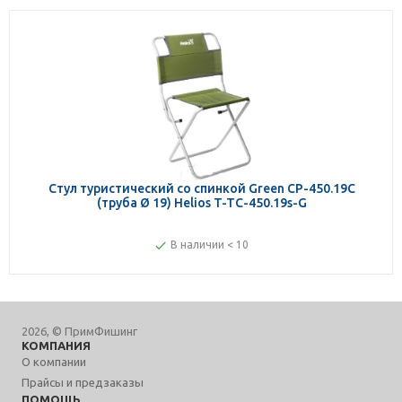
Стул туристический со спинкой Green СР-450.19C
(труба Ø 19) Helios T-TC-450.19s-G
В наличии < 10
2026, © ПримФишинг
КОМПАНИЯ
О компании
Прайсы и предзаказы
ПОМОЩЬ