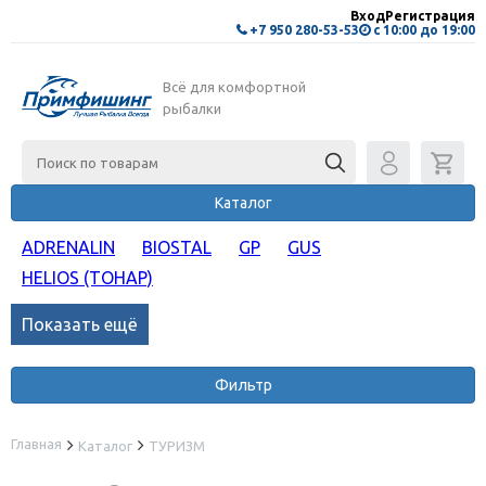
Вход
Регистрация
+7 950 280-53-53
с 10:00 до 19:00
Всё для комфортной
рыбалки
Каталог
ADRENALIN
BIOSTAL
GP
GUS
HELIOS (ТОНАР)
Показать ещё
Фильтр
Главная
Каталог
ТУРИЗМ