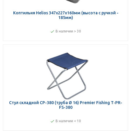
Коптильня Helios 347х227х160мм (высота с ручкой -
185мм)
В наличии > 30
Стул складной СР-380 (труба Ø 16) Premier Fishing T-PR-
FS-380
В наличии < 10