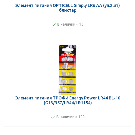
Элемент питания OPTICELL Simply LR6 AA (уп.2шт)
блистер
В наличии < 10
Элемент питания ТРОФИ Energy Power LR44 BL-10
(G13/357/LR44/LR1154)
В наличии > 100