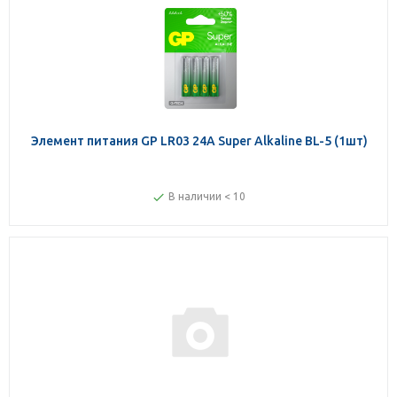
Элемент питания GP LR03 24A Super Alkaline BL-5 (1шт)
В наличии < 10