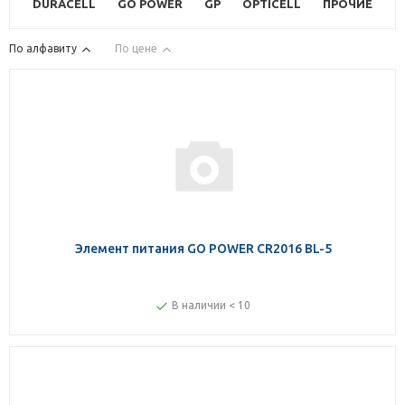
DURACELL
GO POWER
GP
OPTICELL
ПРОЧИЕ
По алфавиту
По цене
Элемент питания GO POWER CR2016 BL-5
В наличии < 10