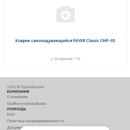
Коврик самонадувающийся PAYER Classic CMP-05
В наличии < 10
2026, © ПримФишинг
КОМПАНИЯ
О компании
Прайсы и предзаказы
ПОМОЩЬ
Блог
Политика конфиденциальности
Документы