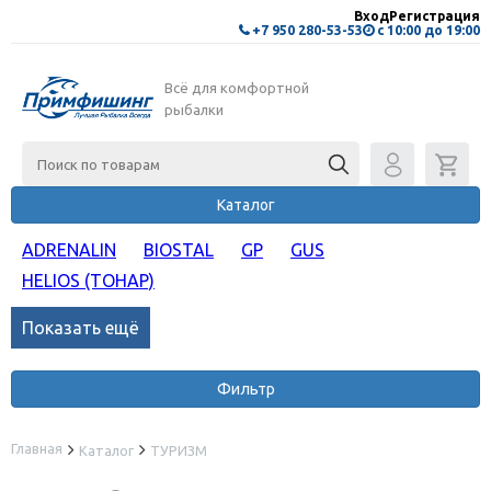
Вход
Регистрация
+7 950 280-53-53
с 10:00 до 19:00
Всё для комфортной
рыбалки
Каталог
ADRENALIN
BIOSTAL
GP
GUS
HELIOS (ТОНАР)
Показать ещё
Фильтр
Главная
Каталог
ТУРИЗМ