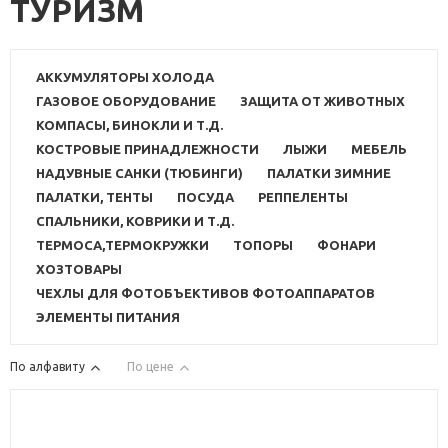
ТУРИЗМ
АККУМУЛЯТОРЫ ХОЛОДА
ГАЗОВОЕ ОБОРУДОВАНИЕ
ЗАЩИТА ОТ ЖИВОТНЫХ
КОМПАСЫ, БИНОКЛИ И Т.Д.
КОСТРОВЫЕ ПРИНАДЛЕЖНОСТИ
ЛЫЖИ
МЕБЕЛЬ
НАДУВНЫЕ САНКИ (ТЮБИНГИ)
ПАЛАТКИ ЗИМНИЕ
ПАЛАТКИ, ТЕНТЫ
ПОСУДА
РЕППЕЛЕНТЫ
СПАЛЬНИКИ, КОВРИКИ И Т.Д.
ТЕРМОСА,ТЕРМОКРУЖКИ
ТОПОРЫ
ФОНАРИ
ХОЗТОВАРЫ
ЧЕХЛЫ ДЛЯ ФОТОБЪЕКТИВОВ ФОТОАППАРАТОВ
ЭЛЕМЕНТЫ ПИТАНИЯ
По алфавиту
По цене