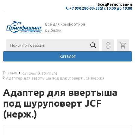
Вход
Регистрация
+7 950 280-53-53
с 10:00 до 19:00
Всё для комфортной
рыбалки
Каталог
Главная
Каталог
ТУРИЗМ
Адаптер для ввертыша под шуруповерт JCF (нерж.)
Адаптер для ввертыша
под шуруповерт JCF
(нерж.)