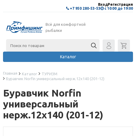
Вход
Регистрация
+7 950 280-53-53
с 10:00 до 19:00
Всё для комфортной
рыбалки
Каталог
Главная
Каталог
ТУРИЗМ
Буравчик Norfin универсальный нерж.12х140 (201-12)
Буравчик Norfin
универсальный
нерж.12х140 (201-12)