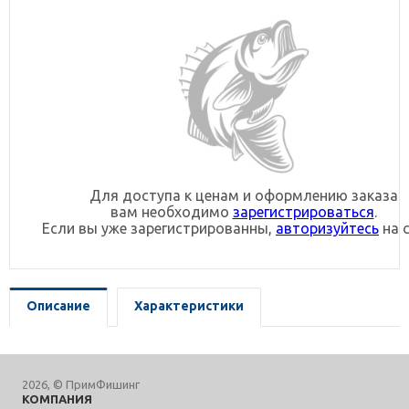
Для доступа к ценам и оформлению заказа
вам необходимо
зарегистрироваться
.
Если вы уже зарегистрированны,
авторизуйтесь
на с
Описание
Характеристики
2026, © ПримФишинг
КОМПАНИЯ