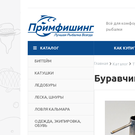
Всё для комфо
рыбалки
КАТАЛОГ
КАК КУПИ
БИГГЕЙМ
Главная
Каталог
Т
КАТУШКИ
Буравчи
ЛЕДОБУРЫ
ЛЕСКА, ШНУРЫ
ЛОВЛЯ КАЛЬМАРА
ОДЕЖДА, ЭКИПИРОВКА,
ОБУВЬ