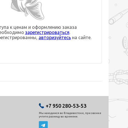
упа к ценам и оформлению заказа
необходимо
зарегистрироваться
.
регистрированны,
авторизуйтесь
на сайте.
+7 950 280-53-53
Мы находимся во Владивостоке, при звонке
учтите разницу во времени.