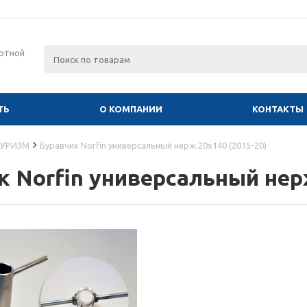
ртной
ТЬ
О КОМПАНИИ
КОНТАКТЫ
УРИЗМ
Буравчик Norfin универсальный нерж.20х140 (2015-20)
к Norfin универсальный нерж