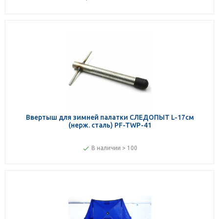
Ввертыш для зимней палатки СЛЕДОПЫТ L-17см
(нерж. сталь) PF-TWP-41
В наличии > 100