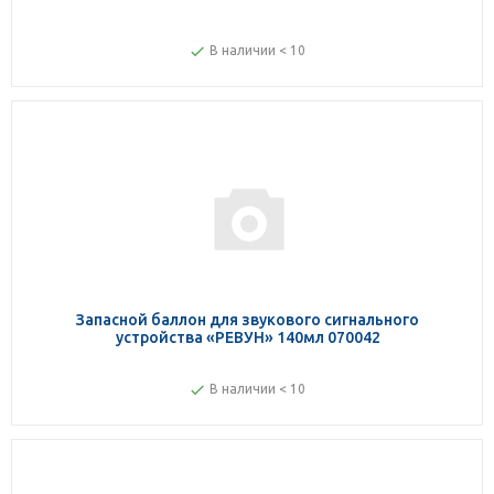
В наличии < 10
Запасной баллон для звукового сигнального
устройства «РЕВУН» 140мл 070042
В наличии < 10