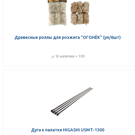
Древесные роллы для розжига "ОГОНЁК" (уп/6шт)
В наличии > 100
Дуга к палатке HIGASHI USMT-1300