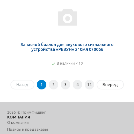
Запасной баллон для звукового сигнального
устройства «РЕВУН» 210мл 070066
В наличии < 10
Назад
1
2
3
4
12
Вперед
2026, © ПримФишинг
КОМПАНИЯ
О компании
Прайсы и предзаказы