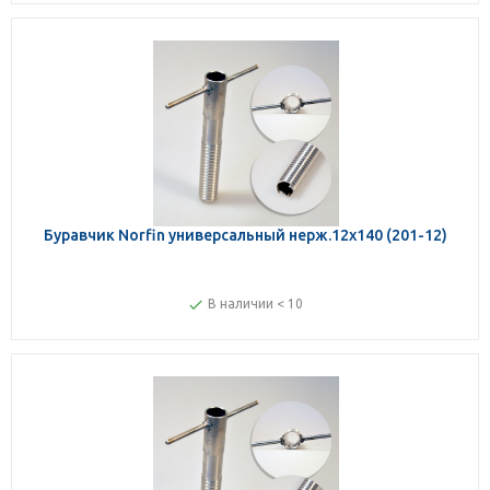
Буравчик Norfin универсальный нерж.12х140 (201-12)
В наличии < 10