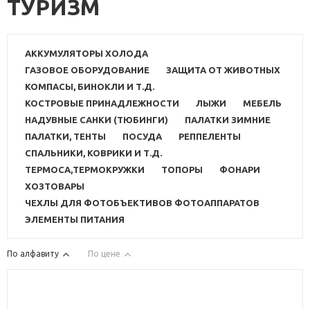
ТУРИЗМ
АККУМУЛЯТОРЫ ХОЛОДА
ГАЗОВОЕ ОБОРУДОВАНИЕ
ЗАЩИТА ОТ ЖИВОТНЫХ
КОМПАСЫ, БИНОКЛИ И Т.Д.
КОСТРОВЫЕ ПРИНАДЛЕЖНОСТИ
ЛЫЖИ
МЕБЕЛЬ
НАДУВНЫЕ САНКИ (ТЮБИНГИ)
ПАЛАТКИ ЗИМНИЕ
ПАЛАТКИ, ТЕНТЫ
ПОСУДА
РЕППЕЛЕНТЫ
СПАЛЬНИКИ, КОВРИКИ И Т.Д.
ТЕРМОСА,ТЕРМОКРУЖКИ
ТОПОРЫ
ФОНАРИ
ХОЗТОВАРЫ
ЧЕХЛЫ ДЛЯ ФОТОБЪЕКТИВОВ ФОТОАППАРАТОВ
ЭЛЕМЕНТЫ ПИТАНИЯ
По алфавиту
По цене