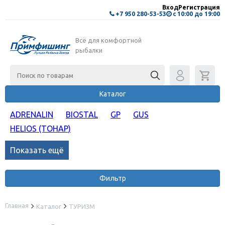
Вход
Регистрация
+7 950 280-53-53
с 10:00 до 19:00
Всё для комфортной
рыбалки
Каталог
ADRENALIN
BIOSTAL
GP
GUS
HELIOS (ТОНАР)
Показать ещё
Фильтр
Главная
Каталог
ТУРИЗМ