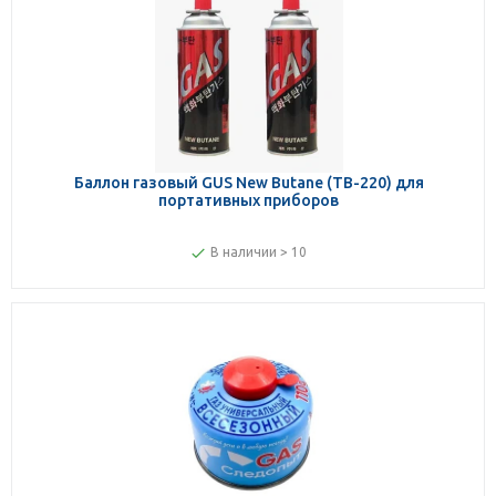
Баллон газовый GUS New Butane (ТВ-220) для
портативных приборов
В наличии > 10