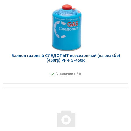
Баллон газовый СЛЕДОПЫТ всесезонный (на резьбе)
(450гр) PF-FG-450R
В наличии > 30