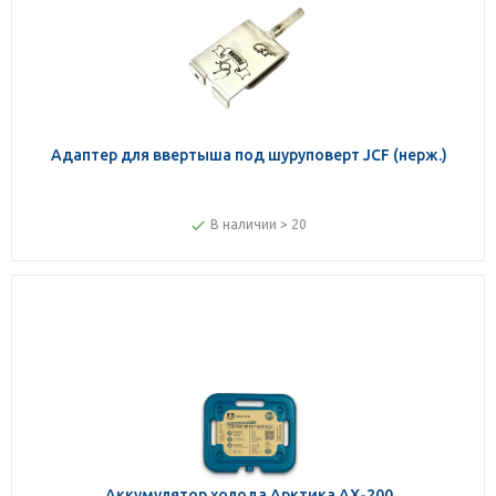
Адаптер для ввертыша под шуруповерт JCF (нерж.)
В наличии > 20
Аккумулятор холода Арктика AX-200