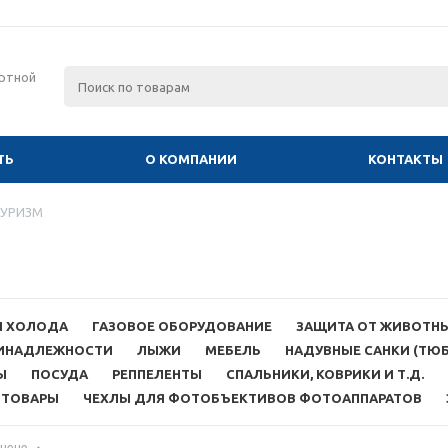
ртной
ТЬ
О КОМПАНИИ
КОНТАКТЫ
УРИЗМ
Ы ХОЛОДА
ГАЗОВОЕ ОБОРУДОВАНИЕ
ЗАЩИТА ОТ ЖИВОТН
РИНАДЛЕЖНОСТИ
ЛЫЖИ
МЕБЕЛЬ
НАДУВНЫЕ САНКИ (ТЮ
Ы
ПОСУДА
РЕППЕЛЕНТЫ
СПАЛЬНИКИ, КОВРИКИ И Т.Д.
ЗТОВАРЫ
ЧЕХЛЫ ДЛЯ ФОТОБЪЕКТИВОВ ФОТОАППАРАТОВ
 цене