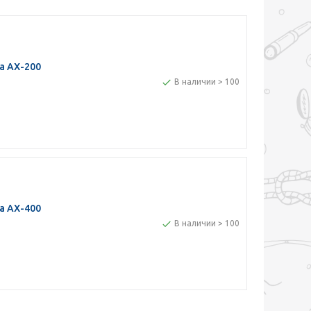
а AX-200
В наличии > 100
а AX-400
В наличии > 100