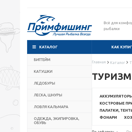
Всё для комфо
рыбалки
КАТАЛОГ
КАК КУПИ
БИГГЕЙМ
Главная
Каталог
Т
КАТУШКИ
ТУРИЗМ
ЛЕДОБУРЫ
ЛЕСКА, ШНУРЫ
АККУМУЛЯТОР
КОСТРОВЫЕ П
ЛОВЛЯ КАЛЬМАРА
ПАЛАТКИ, ТЕНТ
ФОНАРИ
ХО
ОДЕЖДА, ЭКИПИРОВКА,
ОБУВЬ
По алфавиту
По