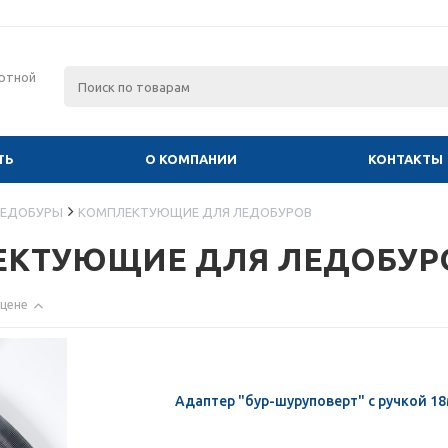
ртной
ТЬ
О КОМПАНИИ
КОНТАКТЫ
ЕДОБУРЫ
КОМПЛЕКТУЮЩИЕ ДЛЯ ЛЕДОБУРОВ
ЕКТУЮЩИЕ ДЛЯ ЛЕДОБУР
 цене
Адаптер "бур-шуруповерт" с ручкой 18