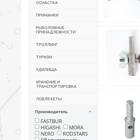
ОСНАСТКА
ПРИМАНКИ
РЫБОЛОВНЫЕ
ПРИНАДЛЕЖНОСТИ
ТРОЛЛИНГ
ТУРИЗМ
УДИЛИЩА
ХРАНЕНИЕ И
ТРАНСПОРТИРОВКА
ЛОВЛЯ КЕТЫ
Производитель
FASTBUR
HIGASHI
MORA
NERO
RODSTARS