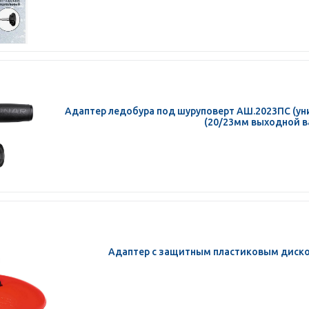
Адаптер ледобура под шуруповерт АШ.2023ПС (уни
(20/23мм выходной в
Адаптер с защитным пластиковым диск