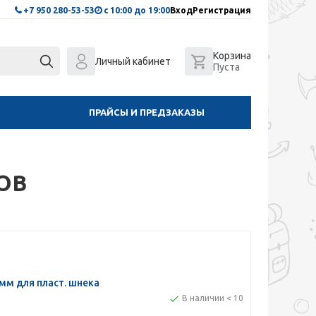
+7 950 280-53-53
с 10:00 до 19:00
Вход
Регистрация
Корзина
Личный кабинет
Пуста
ПРАЙСЫ И ПРЕДЗАКАЗЫ
ОВ
мм для пласт. шнека
В наличии < 10