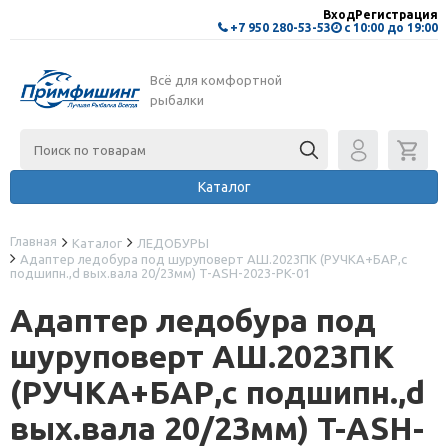
Вход
Регистрация
+7 950 280-53-53
с 10:00 до 19:00
Всё для комфортной
рыбалки
Каталог
Главная
Каталог
ЛЕДОБУРЫ
Адаптер ледобура под шуруповерт АШ.2023ПК (РУЧКА+БАР,с
подшипн.,d вых.вала 20/23мм) T-ASH-2023-PK-01
Адаптер ледобура под
шуруповерт АШ.2023ПК
(РУЧКА+БАР,с подшипн.,d
вых.вала 20/23мм) T-ASH-