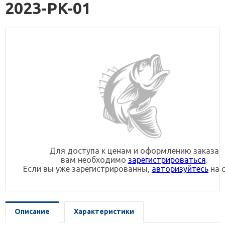
2023-PK-01
Для доступа к ценам и оформлению заказа
вам необходимо
зарегистрироваться
.
Если вы уже зарегистрированны,
авторизуйтесь
на с
Описание
Характеристики