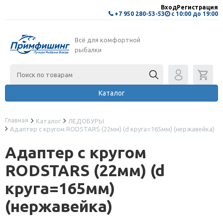
Вход
Регистрация
+7 950 280-53-53
с 10:00 до 19:00
Всё для комфортной
рыбалки
Каталог
Главная
Каталог
ЛЕДОБУРЫ
Адаптер с кругом RODSTARS (22мм) (d круга=165мм) (нержавейка)
Адаптер с кругом
RODSTARS (22мм) (d
круга=165мм)
(нержавейка)