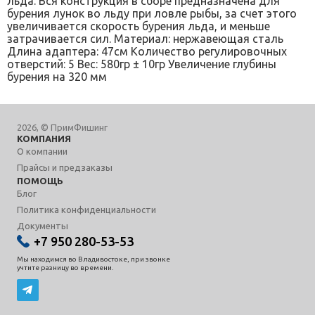
льда. Вся конструкция в сборе предназначена для
бурения лунок во льду при ловле рыбы, за счет этого
увеличивается скорость бурения льда, и меньше
затрачивается сил. Материал: нержавеющая сталь
Длина адаптера: 47см Количество регулировочных
отверстий: 5 Вес: 580гр ± 10гр Увеличение глубины
бурения на 320 мм
2026, © ПримФишинг
КОМПАНИЯ
О компании
Прайсы и предзаказы
ПОМОЩЬ
Блог
Политика конфиденциальности
Документы
+7 950 280-53-53
Мы находимся во Владивостоке, при звонке
учтите разницу во времени.