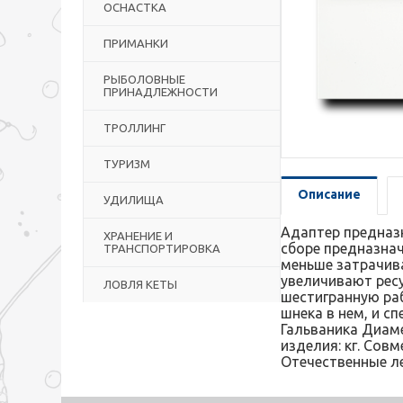
ОСНАСТКА
ПРИМАНКИ
РЫБОЛОВНЫЕ
ПРИНАДЛЕЖНОСТИ
ТРОЛЛИНГ
ТУРИЗМ
Описание
УДИЛИЩА
Адаптер предназн
ХРАНЕНИЕ И
сборе предназнач
ТРАНСПОРТИРОВКА
меньше затрачив
увеличивают ресу
ЛОВЛЯ КЕТЫ
шестигранную ра
шнека в нем, и с
Гальваника Диаме
изделия: кг. Совме
Отечественные л