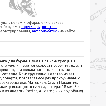
упа к ценам и оформлению заказа
необходимо
зарегистрироваться
.
регистрированны,
авторизуйтесь
на сайте.
ка для бурения льда. Вся конструкция в
того увеличивается скорость бурения льда, и
шарикоподшипникам, которые не только
я металла. Конструктивно адаптер имеет
уруповерта, препятствующую прокручиванию
арактеристики: Материал: Сталь Покрытие:
аметр выходного вала адаптера: 18 мм. Вес
и их аналоги (rextor, Alligator, и их подобные)