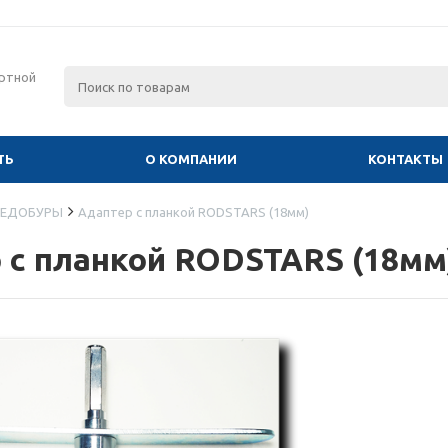
ртной
ТЬ
О КОМПАНИИ
КОНТАКТЫ
ЕДОБУРЫ
Адаптер с планкой RODSTARS (18мм)
 с планкой RODSTARS (18мм