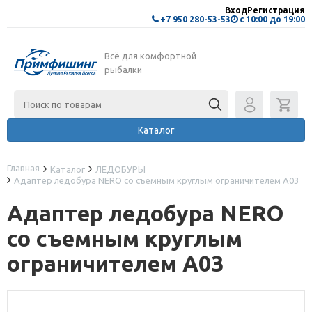
Вход
Регистрация
+7 950 280-53-53
с 10:00 до 19:00
Всё для комфортной
рыбалки
Каталог
Главная
Каталог
ЛЕДОБУРЫ
Адаптер ледобура NERO со съемным круглым ограничителем A03
Адаптер ледобура NERO
со съемным круглым
ограничителем A03