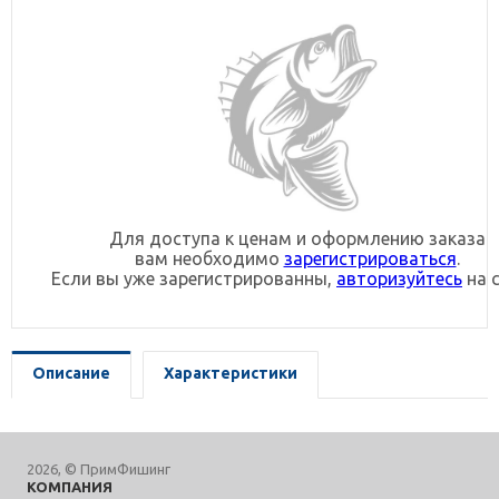
Для доступа к ценам и оформлению заказа
вам необходимо
зарегистрироваться
.
Если вы уже зарегистрированны,
авторизуйтесь
на с
Описание
Характеристики
2026, © ПримФишинг
КОМПАНИЯ