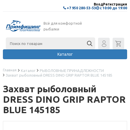
Вход
Регистрация
+7 950 280-53-53
с 10:00 до 19:00
Всё для комфортной
рыбалки
Каталог
Главная
Каталог
РЫБОЛОВНЫЕ ПРИНАДЛЕЖНОСТИ
Захват рыболовный DRESS DINO GRIP RAPTOR BLUE 145185
Захват рыболовный
DRESS DINO GRIP RAPTOR
BLUE 145185