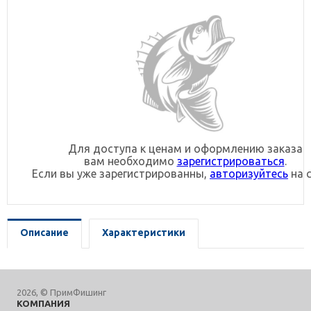
Для доступа к ценам и оформлению заказа
вам необходимо
зарегистрироваться
.
Если вы уже зарегистрированны,
авторизуйтесь
на с
Описание
Характеристики
2026, © ПримФишинг
КОМПАНИЯ