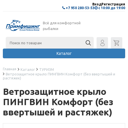
Вход
Регистрация
+7 950 280-53-53
с 10:00 до 19:00
Всё для комфортной
рыбалки
Каталог
Главная
Каталог
ТУРИЗМ
Ветрозащитное крыло ПИНГВИН Комфорт (без ввертышей и
растяжек)
Ветрозащитное крыло
ПИНГВИН Комфорт (без
ввертышей и растяжек)