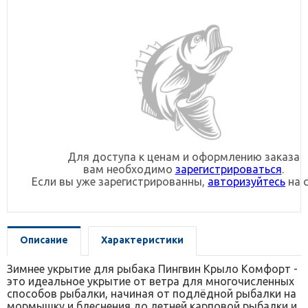
Для доступа к ценам и оформлению заказа
вам необходимо
зарегистрироваться
.
Если вы уже зарегистрированны,
авторизуйтесь
на с
Описание
Характеристики
Зимнее укрытие для рыбака Пингвин Крыло Комфорт -
это идеальное укрытие от ветра для многочисленных
способов рыбалки, начиная от подлёдной рыбалки на
мормышку и блеснения до летней карповой рыбалки и