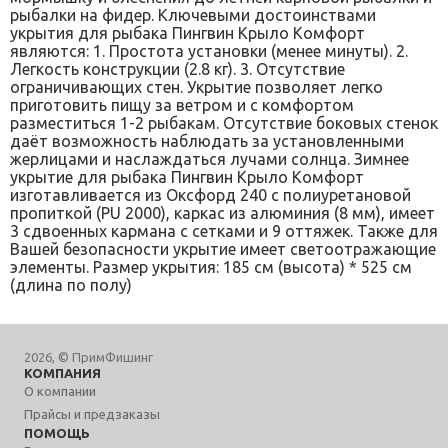
рыбалки на фидер. Ключевыми достоинствами
укрытия для рыбака Пингвин Крыло Комфорт
являются: 1. Простота установки (менее минуты). 2.
Легкость конструкции (2.8 кг). 3. Отсутствие
ограничивающих стен. Укрытие позволяет легко
приготовить пищу за ветром и с комфортом
разместиться 1-2 рыбакам. Отсутствие боковых стенок
даёт возможность наблюдать за установленными
жерлицами и наслаждаться лучами солнца. Зимнее
укрытие для рыбака Пингвин Крыло Комфорт
изготавливается из Оксфорд 240 с полиуретановой
пропиткой (PU 2000), каркас из алюминия (8 мм), имеет
3 сдвоенных кармана с сетками и 9 оттяжек. Также для
Вашей безопасности укрытие имеет светоотражающие
элементы. Размер укрытия: 185 см (высота) * 525 см
(длина по полу)
2026, © ПримФишинг
КОМПАНИЯ
О компании
Прайсы и предзаказы
ПОМОЩЬ