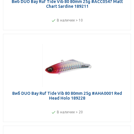
Виб DUO Bay Ruf Tide Vib 80 80mm 25g #ACC0547 Matt
Chart Sardine 189211
В наличии > 10
Виб DUO Bay Ruf Tide Vib 80 80mm 25g #AHA0001 Red
Head Holo 189228
В наличии > 20