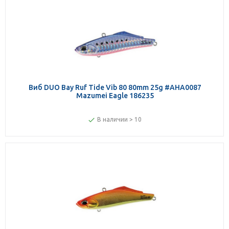
Виб DUO Bay Ruf Tide Vib 80 80mm 25g #AHA0087
Mazumei Eagle 186235
В наличии > 10