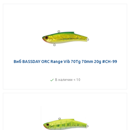
Виб BASSDAY ORC Range Vib 70Tg 70mm 20g #CH-99
В наличии < 10