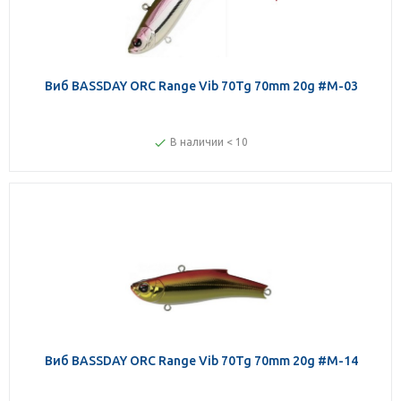
Виб BASSDAY ORC Range Vib 70Tg 70mm 20g #M-03
В наличии < 10
Виб BASSDAY ORC Range Vib 70Tg 70mm 20g #M-14