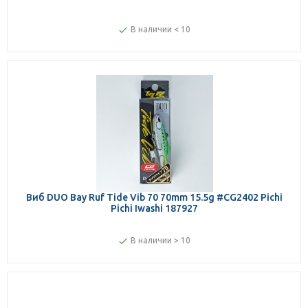
В наличии < 10
Виб DUO Bay Ruf Tide Vib 70 70mm 15.5g #CG2402 Pichi
Pichi Iwashi 187927
В наличии > 10