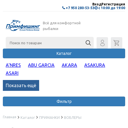
Вход
Регистрация
+7 950 280-53-53
с 10:00 до 19:00
Всё для комфортной
рыбалки
Каталог
A'NRES
ABU GARCIA
AKARA
ASAKURA
ASARI
Показать ещё
Фильтр
Главная
Каталог
ПРИМАНКИ
ВОБЛЕРЫ