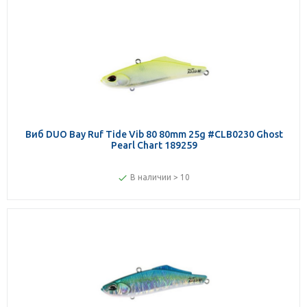
Виб DUO Bay Ruf Tide Vib 80 80mm 25g #CLB0230 Ghost
Pearl Chart 189259
В наличии > 10