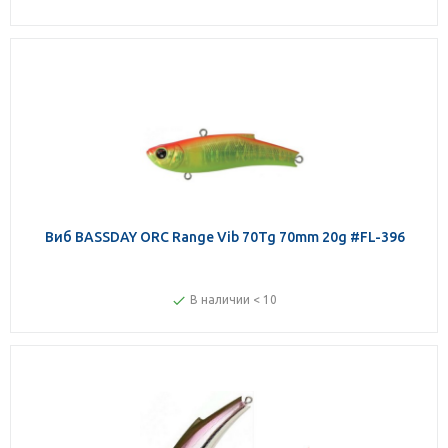
Виб BASSDAY ORC Range Vib 70Tg 70mm 20g #FL-396
В наличии < 10