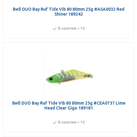
Виб DUO Bay Ruf Tide Vib 80 80mm 25g #ASA0032 Red
Shiner 189242
В наличии > 10
Виб DUO Bay Ruf Tide Vib 80 80mm 25g #CEA0737 Lime
Head Clear Gigo 189181
В наличии > 10