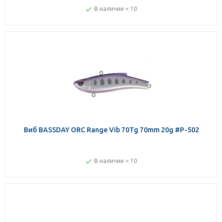
В наличии < 10
Виб BASSDAY ORC Range Vib 70Tg 70mm 20g #P-502
В наличии < 10