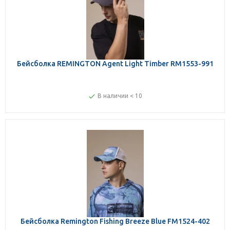
Бейсболка REMINGTON Agent Light Timber RM1553-991
В наличии < 10
Бейсболка Remington Fishing Вreeze Вlue FM1524-402