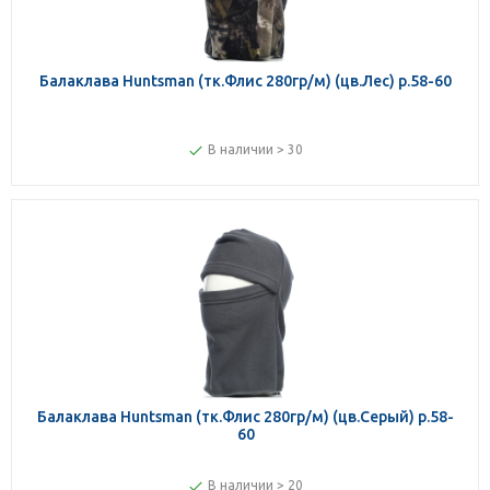
Балаклава Huntsman (тк.Флис 280гр/м) (цв.Лес) р.58-60
В наличии > 30
Балаклава Huntsman (тк.Флис 280гр/м) (цв.Серый) р.58-
60
В наличии > 20