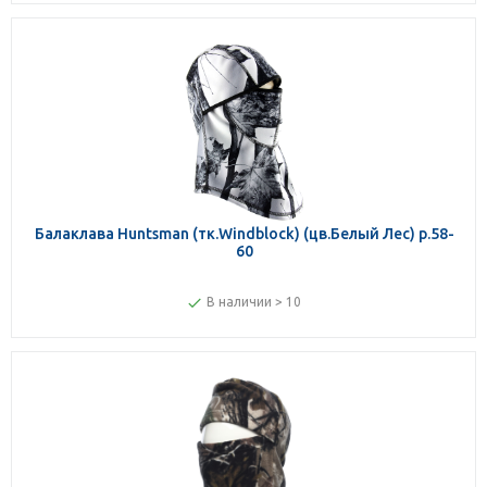
Балаклава Huntsman (тк.Windblock) (цв.Белый Лес) р.58-
60
В наличии > 10