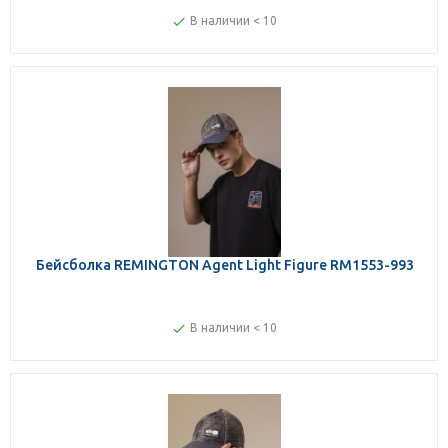
В наличии < 10
Бейсболка REMINGTON Agent Light Figure RM1553-993
В наличии < 10