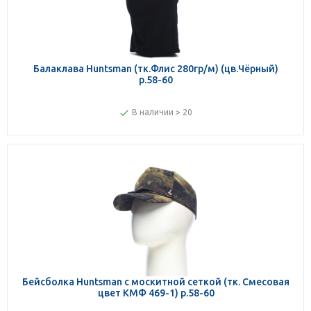
Балаклава Huntsman (тк.Флис 280гр/м) (цв.Чёрный)
р.58-60
В наличии > 20
Бейсболка Huntsman с москитной сеткой (тк. Смесовая
цвет КМФ 469-1) р.58-60