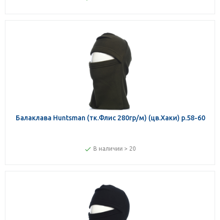
Балаклава Huntsman (тк.Флис 280гр/м) (цв.Хаки) р.58-60
В наличии > 20