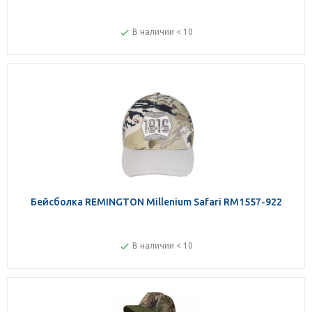
В наличии < 10
Бейсболка REMINGTON Millenium Safari RM1557-922
В наличии < 10