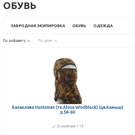
ОБУВЬ
ЗАБРОДНАЯ ЭКИПИРОВКА
ОБУВЬ
ОДЕЖДА
По алфавиту
По цене
Балаклава Huntsman (тк.Alova Windblock) (цв.Камыш)
р.58-60
В наличии > 10