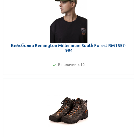
Бейсболка Remington Millennium South Forest RM1557-
994
В наличии < 10