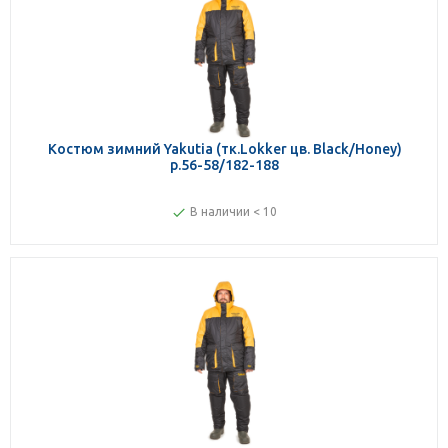
Костюм зимний Yakutia (тк.Lokker цв. Black/Honey)
р.56-58/182-188
В наличии < 10