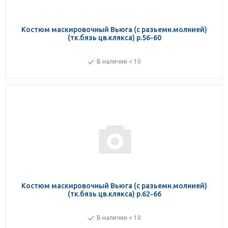
Костюм маскировочный Вьюга (с разьемн.молнией)
(тк.бязь цв.клякса) р.56-60
В наличии < 10
Костюм маскировочный Вьюга (с разьемн.молнией)
(тк.бязь цв.клякса) р.62-66
В наличии < 10