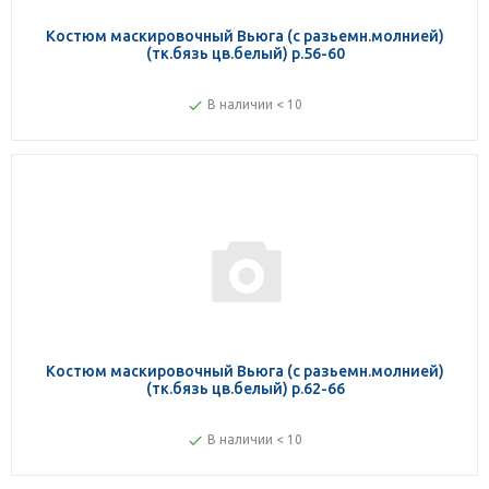
Костюм маскировочный Вьюга (с разьемн.молнией)
(тк.бязь цв.белый) р.56-60
В наличии < 10
Костюм маскировочный Вьюга (с разьемн.молнией)
(тк.бязь цв.белый) р.62-66
В наличии < 10