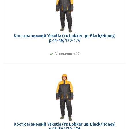
Костюм зимний Yakutia (тк.Lokker цв. Black/Honey)
р.44-46/170-176
В наличии < 10
Костюм зимний Yakutia (тк.Lokker цв. Black/Honey)
р.48-50/170-176