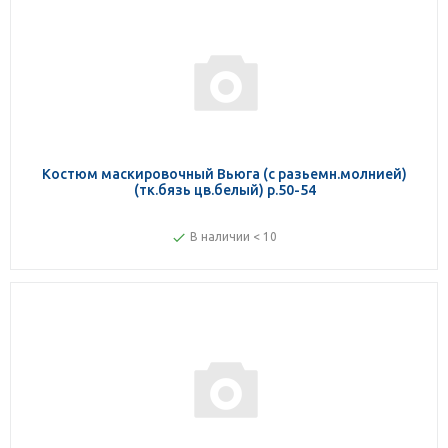
Костюм маскировочный Вьюга (с разьемн.молнией)
(тк.бязь цв.белый) р.50-54
В наличии < 10