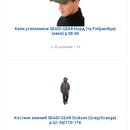
Кепи утепленное SKADI GEAR Норд (тк.Finlyandiya)
(хаки) р.58-60
В наличии > 10
Костюм зимний SKADI GEAR Dickson (Grey/Orange)
р.52-54/170-176