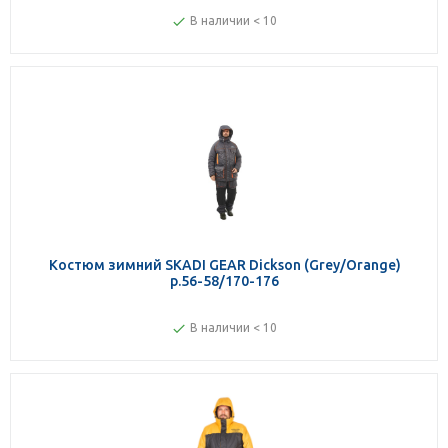
В наличии < 10
Костюм зимний SKADI GEAR Dickson (Grey/Orange)
р.56-58/170-176
В наличии < 10