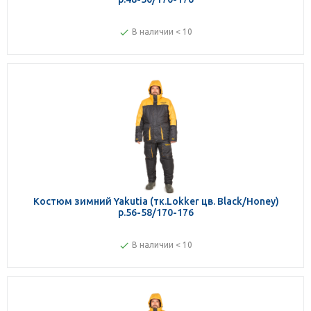
В наличии < 10
Костюм зимний Yakutia (тк.Lokker цв. Black/Honey)
р.56-58/170-176
В наличии < 10