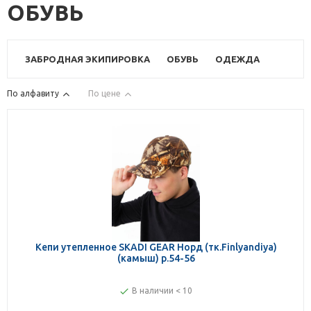
ОБУВЬ
ЗАБРОДНАЯ ЭКИПИРОВКА
ОБУВЬ
ОДЕЖДА
По алфавиту
По цене
Кепи утепленное SKADI GEAR Норд (тк.Finlyandiya)
(камыш) р.54-56
В наличии < 10