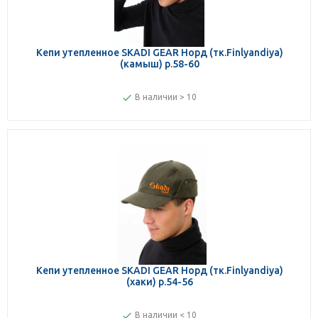
Кепи утепленное SKADI GEAR Норд (тк.Finlyandiya)
(камыш) р.58-60
В наличии > 10
Кепи утепленное SKADI GEAR Норд (тк.Finlyandiya)
(хаки) р.54-56
В наличии < 10