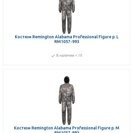
Костюм Remington Alabama Professional Figure р. L
RM1057-993
В наличии < 10
Костюм Remington Alabama Professional Figure р. M
RM1057-993