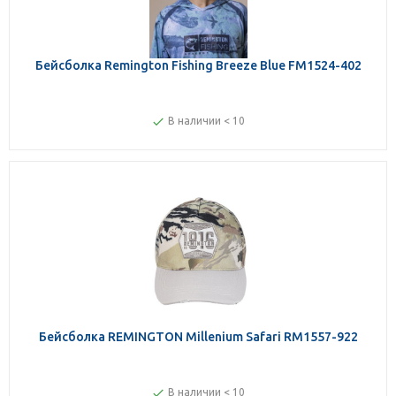
Бейсболка Remington Fishing Вreeze Вlue FM1524-402
В наличии < 10
Бейсболка REMINGTON Millenium Safari RM1557-922
В наличии < 10