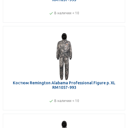
В наличии < 10
Костюм Remington Alabama Professional Figure р. XL
RM1057-993
В наличии < 10