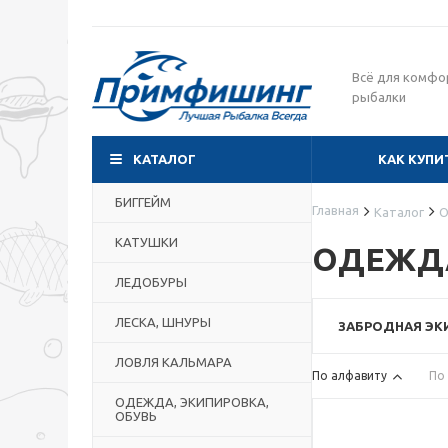
Всё для комфо
рыбалки
КАТАЛОГ
КАК КУПИ
БИГГЕЙМ
Главная
Каталог
О
КАТУШКИ
ОДЕЖДА
ЛЕДОБУРЫ
ЛЕСКА, ШНУРЫ
ЗАБРОДНАЯ ЭК
ЛОВЛЯ КАЛЬМАРА
По алфавиту
По
ОДЕЖДА, ЭКИПИРОВКА,
ОБУВЬ