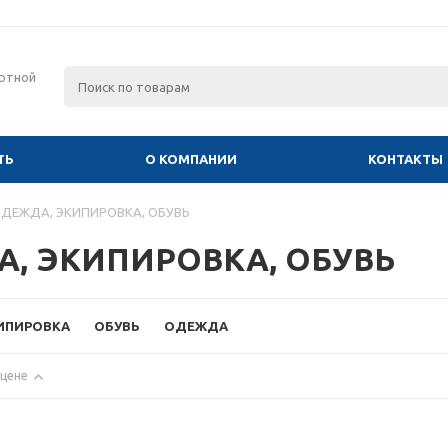
ртной
ТЬ
О КОМПАНИИ
КОНТАКТЫ
ДЕЖДА, ЭКИПИРОВКА, ОБУВЬ
, ЭКИПИРОВКА, ОБУВЬ
ИПИРОВКА
ОБУВЬ
ОДЕЖДА
 цене