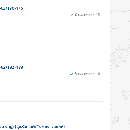
-62/170-176
В наличии < 10
-62/182-188
В наличии < 10
strong) (цв.Синий/Темно-синий)