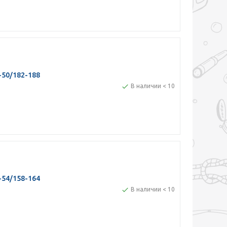
-50/182-188
В наличии < 10
-54/158-164
В наличии < 10