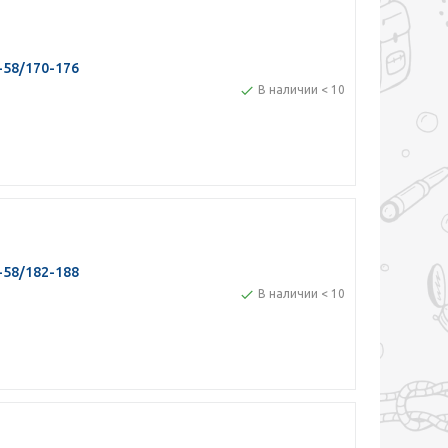
-58/170-176
В наличии < 10
-58/182-188
В наличии < 10