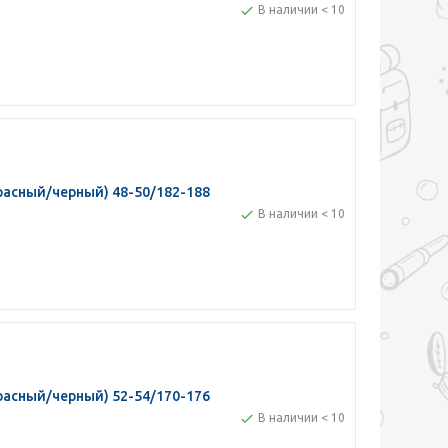
В наличии < 10
асный/черный) 48-50/182-188
В наличии < 10
асный/черный) 52-54/170-176
В наличии < 10