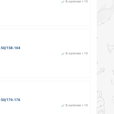
В наличии < 10
-50/158-164
В наличии < 10
-50/170-176
В наличии < 10