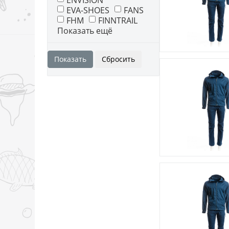
ENVISION
EVA-SHOES
FANS
FHM
FINNTRAIL
Показать ещё