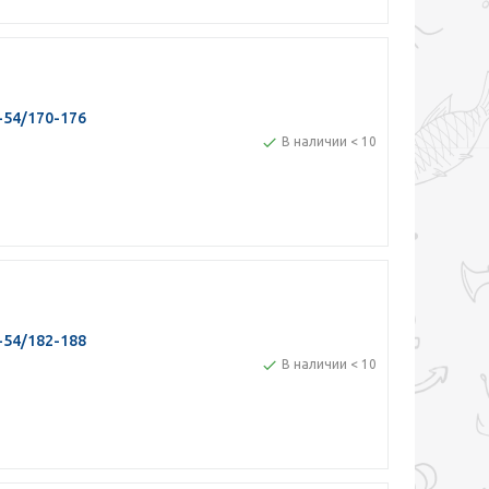
-54/170-176
В наличии < 10
-54/182-188
В наличии < 10