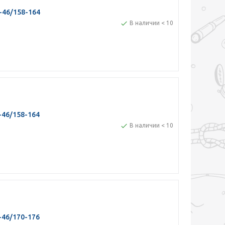
-46/158-164
В наличии < 10
-46/158-164
В наличии < 10
-46/170-176