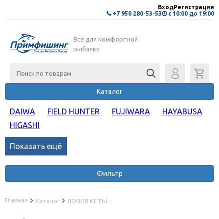
Вход
Регистрация
+7 950 280-53-53
с 10:00 до 19:00
Всё для комфортной
рыбалки
Каталог
DAIWA
FIELD HUNTER
FUJIWARA
HAYABUSA
HIGASHI
Показать ещё
Фильтр
Главная
Каталог
ЛОВЛЯ КЕТЫ