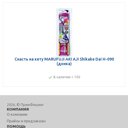
Снасть на кету MARUFUJI AKI AJI Shikake Dai H-090
(донка)
В наличии > 100
2026, © ПримФишинг
КОМПАНИЯ
О компании
Прайсы и предзаказы
ПОМОЩЬ