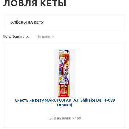
ЛОВЛЯ КЕТЫ
БЛЁСНЫ НА КЕТУ
По алфавиту
По цене
Снасть на кету MARUFUJI AKI AJI Shikake Dai H-089
(донка)
В наличии > 100