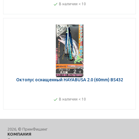
В наличии < 10
Октопус оснащенный HAYABUSA 2.0 (60mm) BS432
В наличии < 10
2026, © ПримФишинг
КОМПАНИЯ