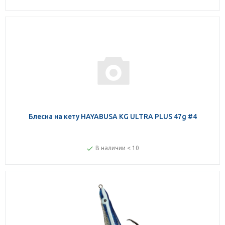
Блесна на кету HAYABUSA KG ULTRA PLUS 47g #4
В наличии < 10