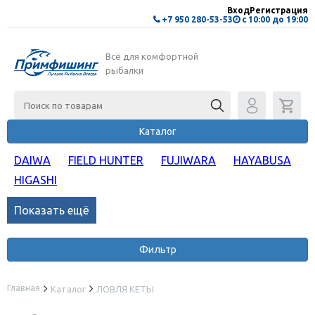
Вход
Регистрация
+7 950 280-53-53
с 10:00 до 19:00
Всё для комфортной
рыбалки
Каталог
DAIWA
FIELD HUNTER
FUJIWARA
HAYABUSA
HIGASHI
Показать ещё
Фильтр
Главная
Каталог
ЛОВЛЯ КЕТЫ