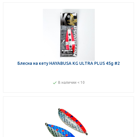
Блесна на кету HAYABUSA KG ULTRA PLUS 45g #2
В наличии < 10