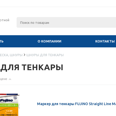
ртной
ТЬ
О КОМПАНИИ
КОНТАКТЫ
ЕСКА, ШНУРЫ
ШНУРЫ ДЛЯ ТЕНКАРЫ
ДЛЯ ТЕНКАРЫ
 цене
Маркер для тенкары FUJINO Straight Line Ma