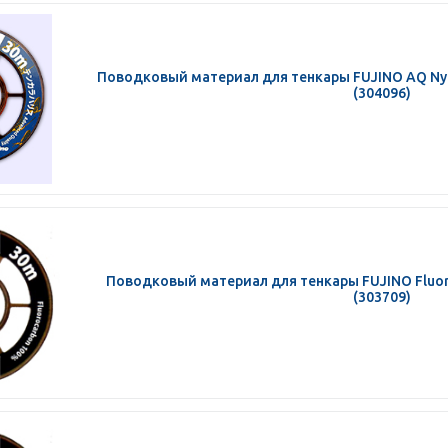
Поводковый материал для тенкары FUJINO AQ Nylo
(304096)
Поводковый материал для тенкары FUJINO Fluoro
(303709)