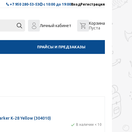
+7 950 280-53-53
с 10:00 до 19:00
Вход
Регистрация
Корзина
Личный кабинет
Пуста
ПРАЙСЫ И ПРЕДЗАКАЗЫ
rker K-28 Yellow (304010)
В наличии < 10