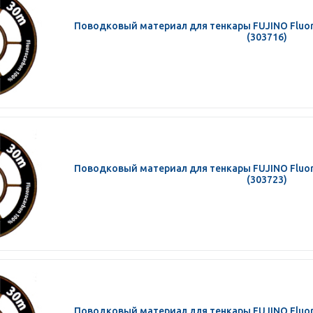
Поводковый материал для тенкары FUJINO Fluoro
(303716)
Поводковый материал для тенкары FUJINO Fluoro
(303723)
Поводковый материал для тенкары FUJINO Fluoro