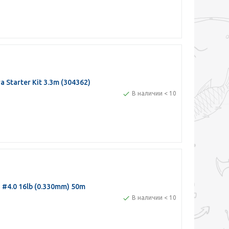
Starter Kit 3.3m (304362)
В наличии < 10
4.0 16lb (0.330mm) 50m
В наличии < 10