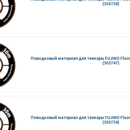
(303730)
Поводковый материал для тенкары FUJINO Fluoro
(303747)
Поводковый материал для тенкары FUJINO Fluoro
(303754)