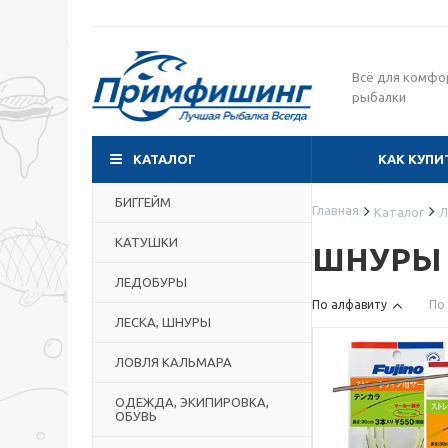
Всё для комфо
рыбалки
КАТАЛОГ
КАК КУПИ
БИГГЕЙМ
Главная
Каталог
Л
КАТУШКИ
ШНУРЫ 
ЛЕДОБУРЫ
По алфавиту
По
ЛЕСКА, ШНУРЫ
ЛОВЛЯ КАЛЬМАРА
ОДЕЖДА, ЭКИПИРОВКА,
ОБУВЬ