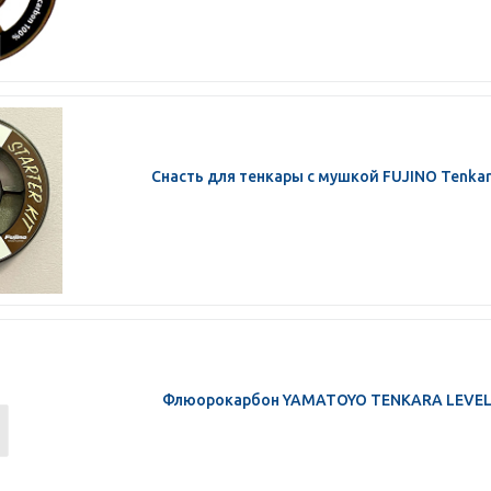
Снасть для тенкары с мушкой FUJINO Tenkara 
Флюорокарбон YAMATOYO TENKARA LEVEL #