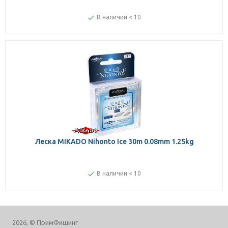
В наличии < 10
Леска MIKADO Nihonto Ice 30m 0.08mm 1.25kg
В наличии < 10
2026, © ПримФишинг