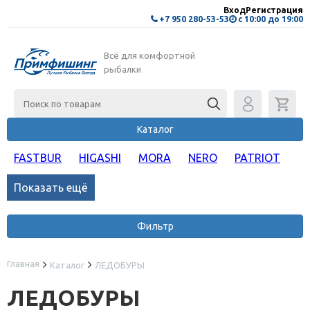
Вход
Регистрация
+7 950 280-53-53
с 10:00 до 19:00
Всё для комфортной
рыбалки
Каталог
FASTBUR
HIGASHI
MORA
NERO
PATRIOT
Показать ещё
Фильтр
Главная
Каталог
ЛЕДОБУРЫ
ЛЕДОБУРЫ