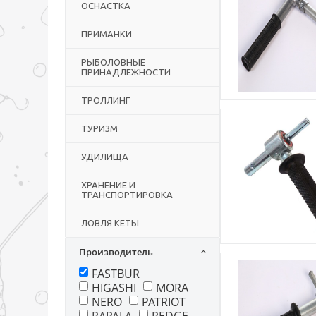
ОСНАСТКА
ПРИМАНКИ
РЫБОЛОВНЫЕ
ПРИНАДЛЕЖНОСТИ
ТРОЛЛИНГ
ТУРИЗМ
УДИЛИЩА
ХРАНЕНИЕ И
ТРАНСПОРТИРОВКА
ЛОВЛЯ КЕТЫ
Производитель
FASTBUR
HIGASHI
MORA
NERO
PATRIOT