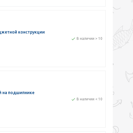
джетной конструкции
В наличии > 10
й на подшипнике
В наличии < 10