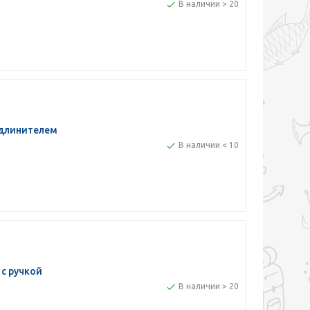
В наличии > 20
удлинителем
В наличии < 10
с ручкой
В наличии > 20