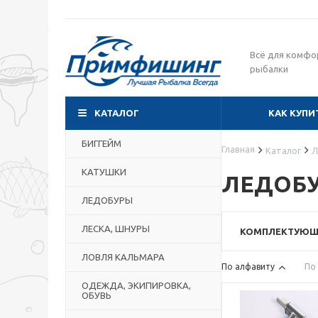
Всё для комфо
рыбалки
КАТАЛОГ
КАК КУПИ
БИГГЕЙМ
Главная
Каталог
Л
КАТУШКИ
ЛЕДОБ
ЛЕДОБУРЫ
ЛЕСКА, ШНУРЫ
КОМПЛЕКТУЮЩ
ЛОВЛЯ КАЛЬМАРА
По алфавиту
По
ОДЕЖДА, ЭКИПИРОВКА,
ОБУВЬ