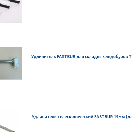
Удлинитель FASTBUR для складных ледобуров Т
Удлинитель телескопический FASTBUR 19мм (дл