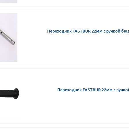
Переходник FASTBUR 22мм с ручкой бю
Переходник FASTBUR 22мм с ручко