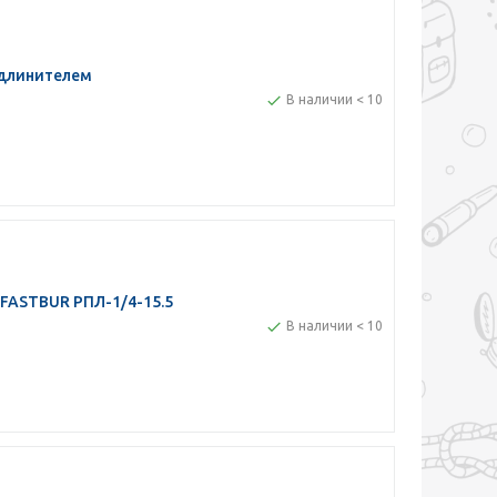
удлинителем
В наличии < 10
FASTBUR РПЛ-1/4-15.5
В наличии < 10