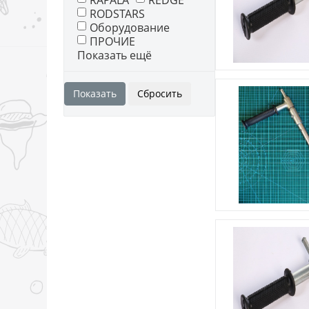
RAPALA
REDGE
RODSTARS
Оборудование
ПРОЧИЕ
Показать ещё