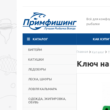
Всё для комфо
рыбалки
КАТАЛОГ
КАК КУПИ
БИГГЕЙМ
Главная
Каталог
Т
КАТУШКИ
Ключ на
ЛЕДОБУРЫ
ЛЕСКА, ШНУРЫ
ЛОВЛЯ КАЛЬМАРА
ОДЕЖДА, ЭКИПИРОВКА,
ОБУВЬ