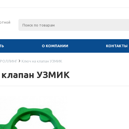
ртной
ТЬ
О КОМПАНИИ
КОНТАКТЫ
РОЛЛИНГ
Ключ на клапан УЗМИК
 клапан УЗМИК