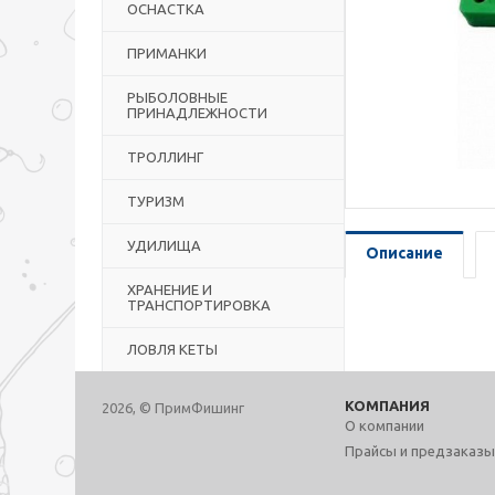
ОСНАСТКА
ПРИМАНКИ
РЫБОЛОВНЫЕ
ПРИНАДЛЕЖНОСТИ
ТРОЛЛИНГ
ТУРИЗМ
УДИЛИЩА
Описание
ХРАНЕНИЕ И
ТРАНСПОРТИРОВКА
ЛОВЛЯ КЕТЫ
КОМПАНИЯ
2026, © ПримФишинг
О компании
Прайсы и предзаказы