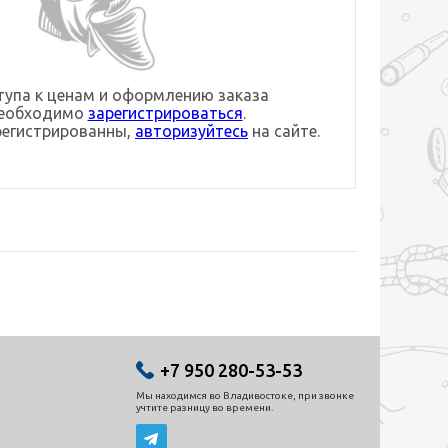
упа к ценам и оформлению заказа
необходимо
зарегистрироваться
.
регистрированны,
авторизуйтесь
на сайте.
+7 950 280-53-53
Мы находимся во Владивостоке, при звонке
учтите разницу во времени.