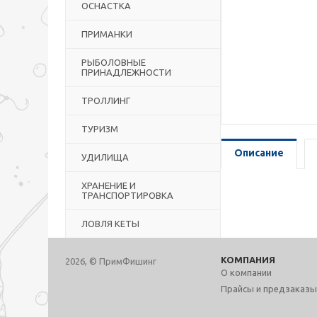
ОСНАСТКА
ПРИМАНКИ
РЫБОЛОВНЫЕ
ПРИНАДЛЕЖНОСТИ
ТРОЛЛИНГ
ТУРИЗМ
Описание
УДИЛИЩА
ХРАНЕНИЕ И
ТРАНСПОРТИРОВКА
ЛОВЛЯ КЕТЫ
КОМПАНИЯ
2026, © ПримФишинг
О компании
Прайсы и предзаказы