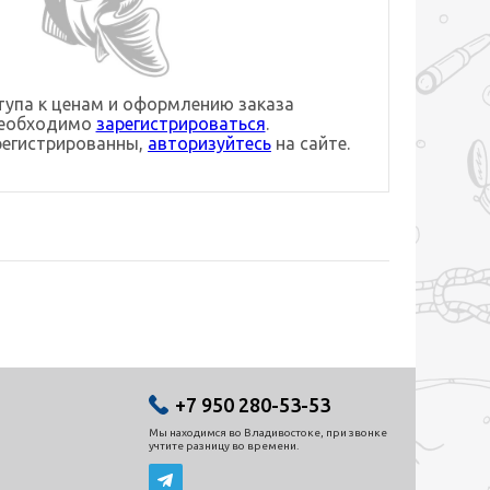
упа к ценам и оформлению заказа
необходимо
зарегистрироваться
.
регистрированны,
авторизуйтесь
на сайте.
+7 950 280-53-53
Мы находимся во Владивостоке, при звонке
учтите разницу во времени.