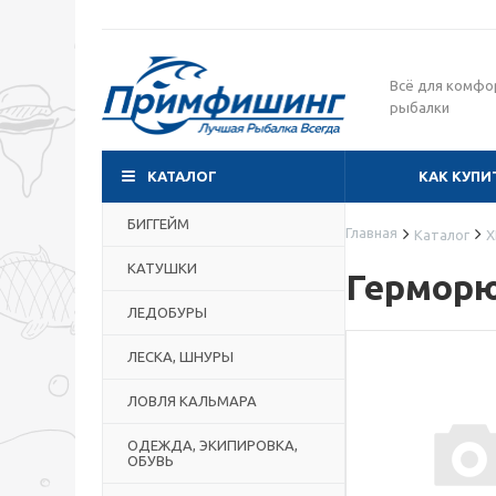
Всё для комфо
рыбалки
КАТАЛОГ
КАК КУПИ
БИГГЕЙМ
Главная
Каталог
Х
КАТУШКИ
Герморю
ЛЕДОБУРЫ
ЛЕСКА, ШНУРЫ
ЛОВЛЯ КАЛЬМАРА
ОДЕЖДА, ЭКИПИРОВКА,
ОБУВЬ