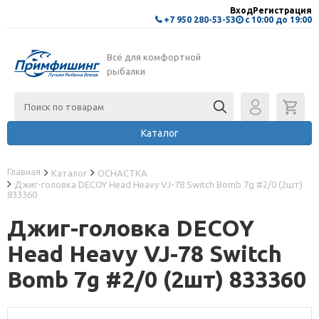
Вход
Регистрация
+7 950 280-53-53
с 10:00 до 19:00
Всё для комфортной
рыбалки
Каталог
Главная
Каталог
ОСНАСТКА
Джиг-головка DECOY Head Heavy VJ-78 Switch Bomb 7g #2/0 (2шт)
833360
Джиг-головка DECOY
Head Heavy VJ-78 Switch
Bomb 7g #2/0 (2шт) 833360