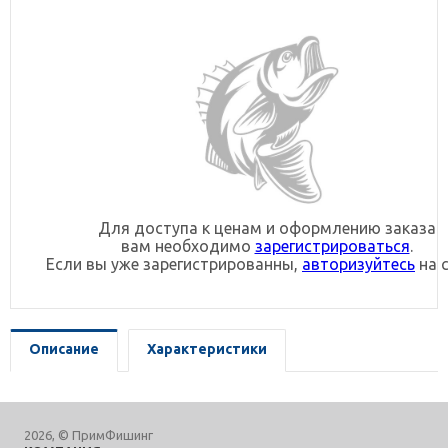
Для доступа к ценам и оформлению заказа
вам необходимо
зарегистрироваться
.
Если вы уже зарегистрированны,
авторизуйтесь
на с
Описание
Характеристики
2026, © ПримФишинг