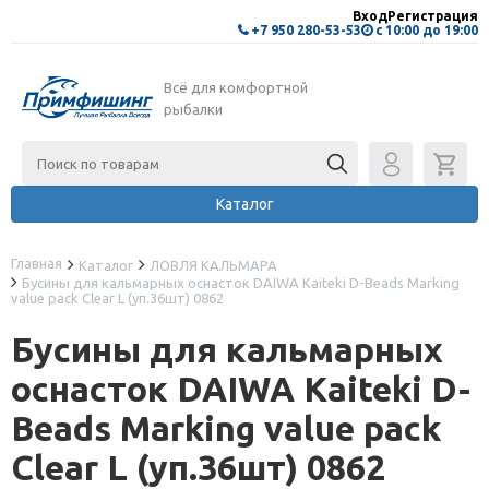
Вход
Регистрация
+7 950 280-53-53
с 10:00 до 19:00
Всё для комфортной
рыбалки
Каталог
Главная
Каталог
ЛОВЛЯ КАЛЬМАРА
Бусины для кальмарных оснасток DAIWA Kaiteki D-Beads Marking
value pack Clear L (уп.36шт) 0862
Бусины для кальмарных
оснасток DAIWA Kaiteki D-
Beads Marking value pack
Clear L (уп.36шт) 0862