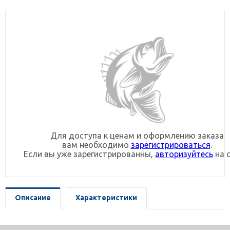
Для доступа к ценам и оформлению заказа
вам необходимо
зарегистрироваться
.
Если вы уже зарегистрированны,
авторизуйтесь
на с
Описание
Характеристики