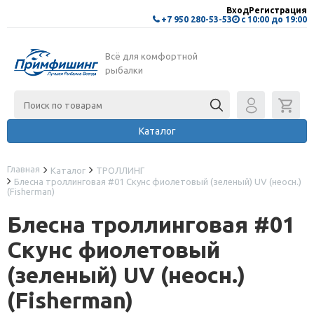
Вход
Регистрация
+7 950 280-53-53
с 10:00 до 19:00
Всё для комфортной
рыбалки
Каталог
Главная
Каталог
ТРОЛЛИНГ
Блесна троллинговая #01 Скунс фиолетовый (зеленый) UV (неосн.)
(Fisherman)
Блесна троллинговая #01
Скунс фиолетовый
(зеленый) UV (неосн.)
(Fisherman)