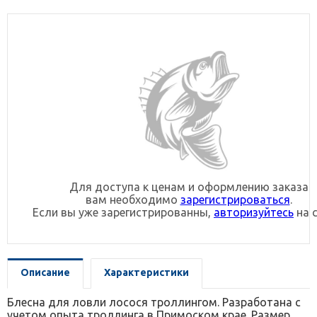
Для доступа к ценам и оформлению заказа
вам необходимо
зарегистрироваться
.
Если вы уже зарегистрированны,
авторизуйтесь
на с
Описание
Характеристики
Блесна для ловли лосося троллингом. Разработана с
учетом опыта троллинга в Примоском крае. Размер