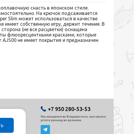
 поплавочную снасть в японском стиле.
амостоятельно. На крючок подсаживается
uper Slim может использоваться в качестве
 имеет собственную игру, держит течение. В
 сторона (не все расцветки) оснащена
рыты флюоресцентными красками, которые
т AJS00 не имеет покрытия и предназначен
+7 950 280-53-53
Мы находимся во Владивостоке, при звонке
учтите разницу во времени.
ТЬ