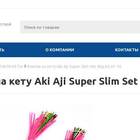
ртной
ТЬ
О КОМПАНИИ
КОНТАКТЫ
ОВЛЯ КЕТЫ
Блесна на кету Aki Aji Super Slim Set 45g ASJO-10
а кету Aki Aji Super Slim Se