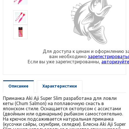
Для доступа к ценам и оформлению з
вам необходимо
зарегистрировать
Если вы уже зарегистрированны,
авторизуйте
Описание
Характеристики
Приманка Aki Aji Super Slim разработана для ловли
кеты (Chum Salmon) на поплавочную снасть в
японском стиле. Оснащается октопусом с ассистами
(двойным или одинарным) рыбаком самостоятельно.
На крючок подсаживается натуральная приманка
(кусочки сайры, скумбрии, селедки). Блесна Aki Aji Super