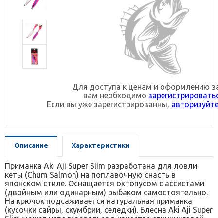
Для доступа к ценам и оформлению з
вам необходимо
зарегистрировать
Если вы уже зарегистрированны,
авторизуйте
Описание
Характеристики
Приманка Aki Aji Super Slim разработана для ловли
кеты (Chum Salmon) на поплавочную снасть в
японском стиле. Оснащается октопусом с ассистами
(двойным или одинарным) рыбаком самостоятельно.
На крючок подсаживается натуральная приманка
(кусочки сайры, скумбрии, селедки). Блесна Aki Aji Super