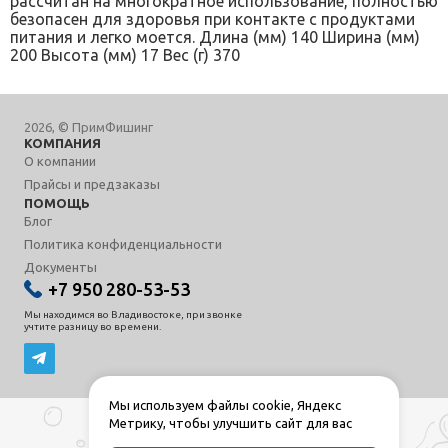
рассчитан на многократное использование, полностью
безопасен для здоровья при контакте с продуктами
питания и легко моется. Длина (мм) 140 Ширина (мм)
200 Высота (мм) 17 Вес (г) 370
2026, © ПримФишинг
КОМПАНИЯ
О компании
Прайсы и предзаказы
ПОМОЩЬ
Блог
Политика конфиденциальности
Документы
+7 950 280-53-53
Мы находимся во Владивостоке, при звонке
учтите разницу во времени.
Мы используем файлы cookie, Яндекс
Метрику, чтобы улучшить сайт для вас